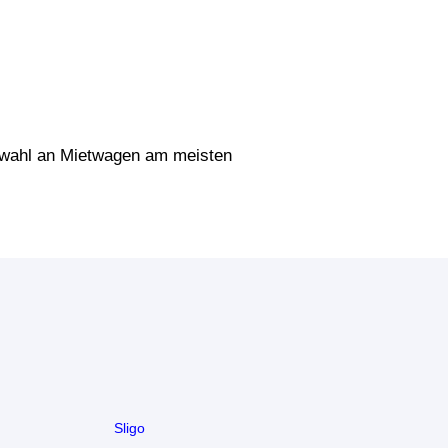
uswahl an Mietwagen am meisten
Sligo