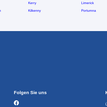
Kerry
Limerick
n
Kilkenny
Portumna
Folgen Sie uns