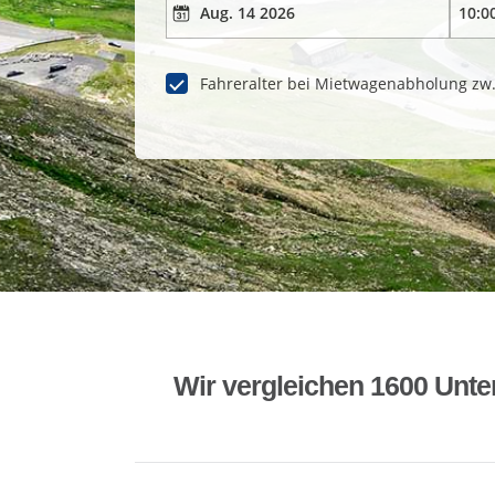
Fahreralter bei Mietwagenabholung zw
Wir vergleichen 1600 Unte