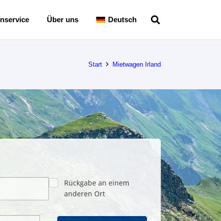
nservice
Über uns
Deutsch
Start
Mietwagen Irland
Rückgabe an einem
anderen Ort