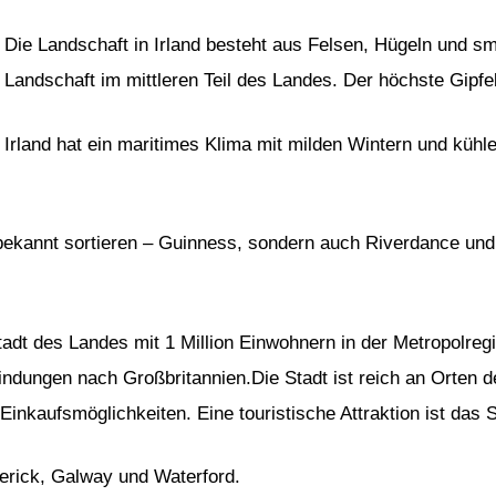
Die Landschaft in Irland besteht aus Felsen, Hügeln und små
Landschaft im mittleren Teil des Landes. Der höchste Gipfel
Irland hat ein maritimes Klima mit milden Wintern und küh
er bekannt sortieren – Guinness, sondern auch Riverdance und 
tadt des Landes mit 1 Million Einwohnern in der Metropolreg
indungen nach Großbritannien.Die Stadt ist reich an Orten d
Einkaufsmöglichkeiten. Eine touristische Attraktion ist das
merick, Galway und Waterford.