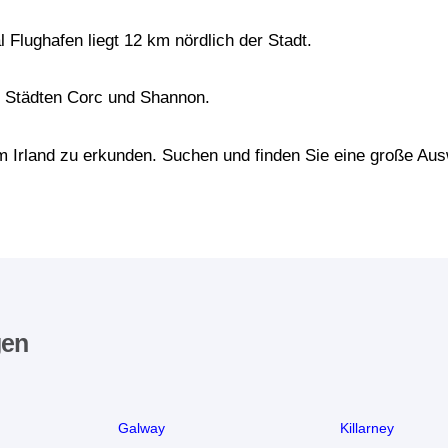
al Flughafen liegt 12 km nördlich der Stadt.
en Städten Corc und Shannon.
 um Irland zu erkunden. Suchen und finden Sie eine große A
gen
Galway
Killarney