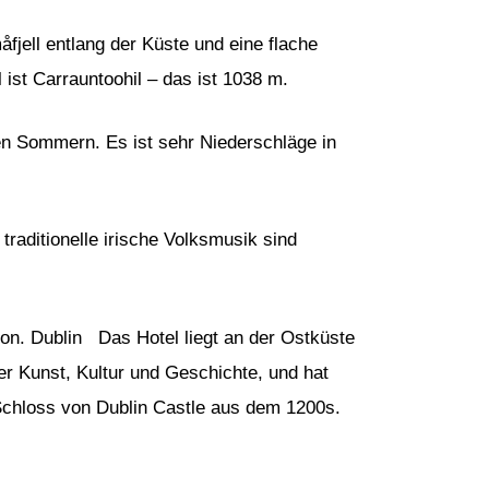
fjell entlang der Küste und eine flache
 ist Carrauntoohil – das ist 1038 m.
len Sommern. Es ist sehr Niederschläge in
traditionelle irische Volksmusik sind
ion. Dublin Das Hotel liegt an der Ostküste
er Kunst, Kultur und Geschichte, und hat
 Schloss von Dublin Castle aus dem 1200s.