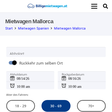
Mietwagen Mallorca
Start
Mietwagen Spanien
Mietwagen Mallorca
Abholort
Rückkehr zum selben Ort
Abholdatum
Rückgabedatum
Alter des Fahrers:
30 - 69
18 - 29
70+