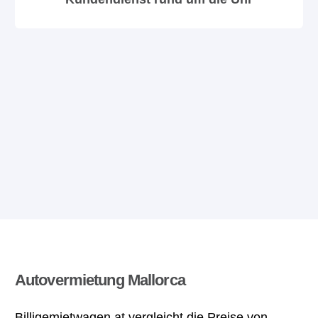
Autovermietung Mallorca
Billigemietwagen.at vergleicht die Preise von