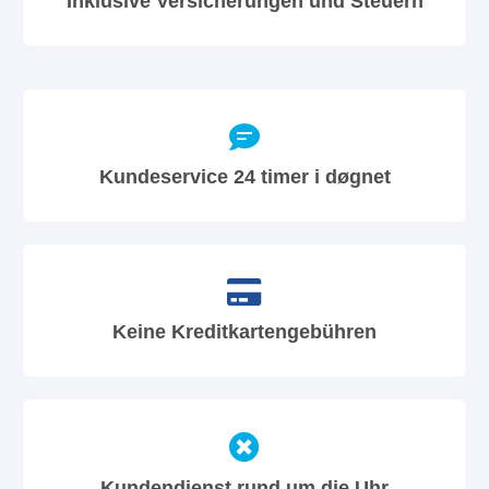
Inklusive Versicherungen und Steuern
Kundeservice 24 timer i døgnet
Keine Kreditkartengebühren
Kundendienst rund um die Uhr