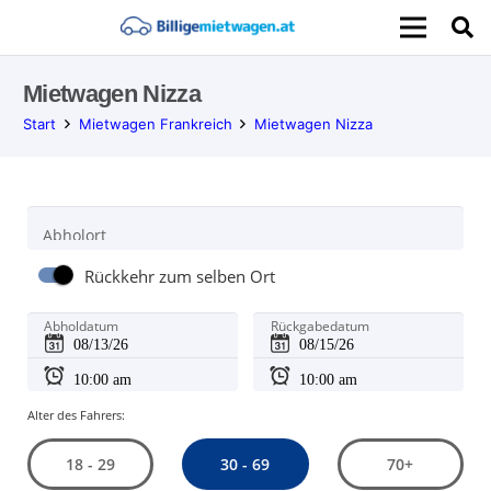
Mietwagen Nizza
Start
Mietwagen Frankreich
Mietwagen Nizza
Abholort
Rückkehr zum selben Ort
Abholdatum
Rückgabedatum
Alter des Fahrers:
30 - 69
18 - 29
70+