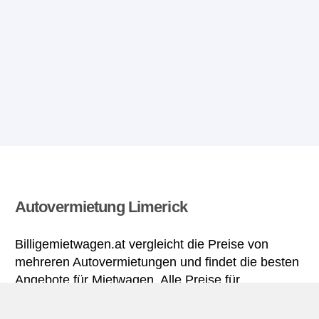
Autovermietung Limerick
Billigemietwagen.at vergleicht die Preise von
mehreren Autovermietungen und findet die besten
Angebote für Mietwagen. Alle Preise für
Mietwagen in Limerick sich inklusive nötiger
Versicherungsschutz und aller Kilometer.