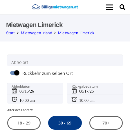
Mietwagen Limerick
Start
Mietwagen Irland
Mietwagen Limerick
Abholort
Rückkehr zum selben Ort
Abholdatum
Rückgabedatum
Alter des Fahrers:
30 - 69
18 - 29
70+