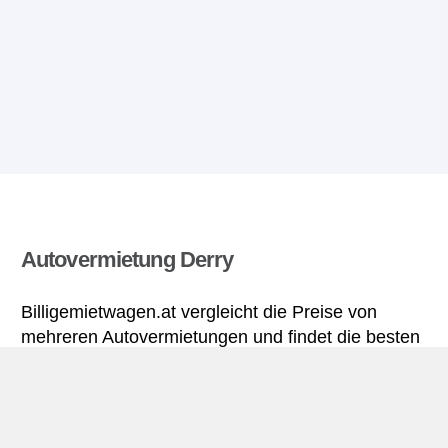
Autovermietung Derry
Billigemietwagen.at vergleicht die Preise von
mehreren Autovermietungen und findet die besten
Angebote für Mietwagen. Alle Preise für
Mietwagen in Derry sich inklusive nötiger
Versicherungsschutz und aller Kilometer.