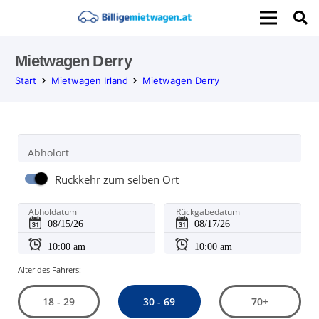
Mietwagen Derry
Start
Mietwagen Irland
Mietwagen Derry
Abholort
Rückkehr zum selben Ort
Abholdatum
Rückgabedatum
Alter des Fahrers:
30 - 69
18 - 29
70+