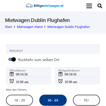
Mietwagen Dublin Flughafen
Start
Mietwagen Irland
Mietwagen Dublin Flughafen
Abholort
Rückkehr zum selben Ort
Abholdatum
Rückgabedatum
Alter des Fahrers:
30 - 69
18 - 29
70+