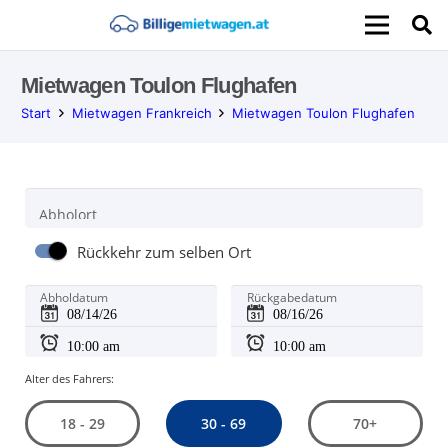
Mietwagen Toulon Flughafen
Start
Mietwagen Frankreich
Mietwagen Toulon Flughafen
Abholort
Rückkehr zum selben Ort
Abholdatum
Rückgabedatum
Alter des Fahrers:
30 - 69
18 - 29
70+