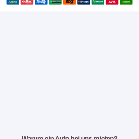
Warum ein Auto bei uns mieten?