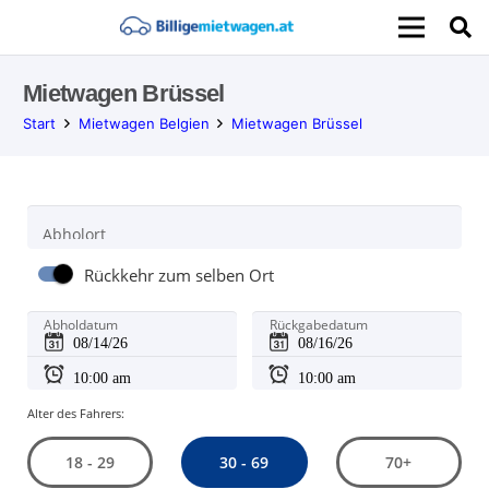
Mietwagen Brüssel
Start
Mietwagen Belgien
Mietwagen Brüssel
Abholort
Rückkehr zum selben Ort
Abholdatum
Rückgabedatum
Alter des Fahrers:
30 - 69
18 - 29
70+