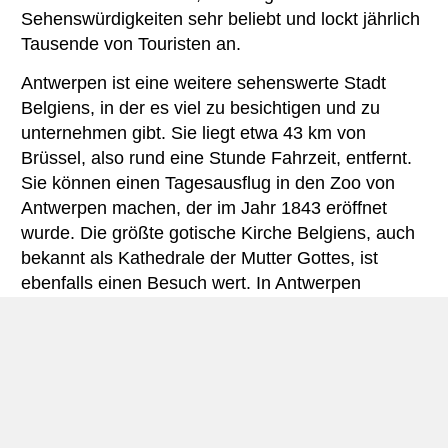
Sehenswürdigkeiten sehr beliebt und lockt jährlich
Tausende von Touristen an.
Antwerpen ist eine weitere sehenswerte Stadt
Belgiens, in der es viel zu besichtigen und zu
unternehmen gibt. Sie liegt etwa 43 km von
Brüssel, also rund eine Stunde Fahrzeit, entfernt.
Sie können einen Tagesausflug in den Zoo von
Antwerpen machen, der im Jahr 1843 eröffnet
wurde. Die größte gotische Kirche Belgiens, auch
bekannt als Kathedrale der Mutter Gottes, ist
ebenfalls einen Besuch wert. In Antwerpen
befinden sich auch viele architektonische
Meisterwerke, die leicht mit dem Auto zu erreichen
sind.
57 Kilometer von Brüssel entfernt liegt Gent,
französisch Gand genannt. Die Hafenstadt
befindet sich nordwestlich von Brüssel, im