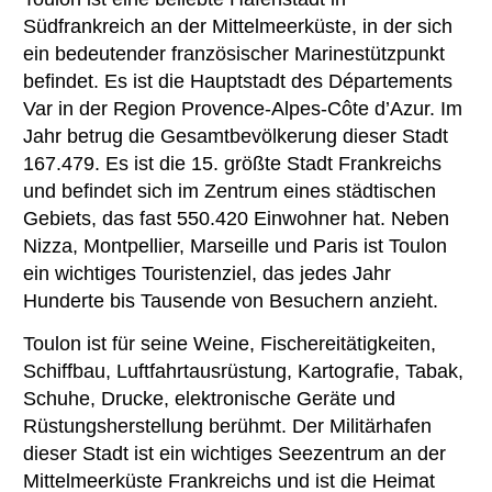
Südfrankreich an der Mittelmeerküste, in der sich
ein bedeutender französischer Marinestützpunkt
befindet. Es ist die Hauptstadt des Départements
Var in der Region Provence-Alpes-Côte d’Azur. Im
Jahr betrug die Gesamtbevölkerung dieser Stadt
167.479. Es ist die 15. größte Stadt Frankreichs
und befindet sich im Zentrum eines städtischen
Gebiets, das fast 550.420 Einwohner hat. Neben
Nizza, Montpellier, Marseille und Paris ist Toulon
ein wichtiges Touristenziel, das jedes Jahr
Hunderte bis Tausende von Besuchern anzieht.
Toulon ist für seine Weine, Fischereitätigkeiten,
Schiffbau, Luftfahrtausrüstung, Kartografie, Tabak,
Schuhe, Drucke, elektronische Geräte und
Rüstungsherstellung berühmt. Der Militärhafen
dieser Stadt ist ein wichtiges Seezentrum an der
Mittelmeerküste Frankreichs und ist die Heimat