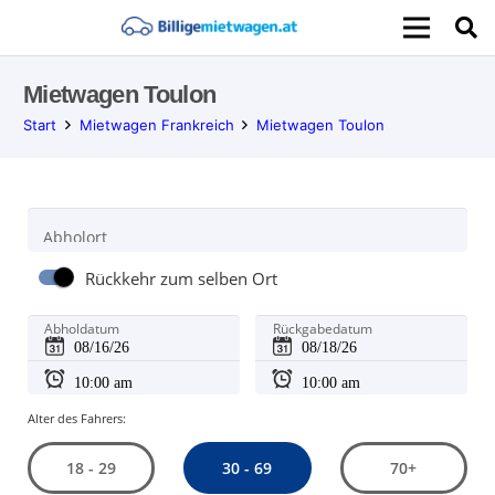
Mietwagen Toulon
Start
Mietwagen Frankreich
Mietwagen Toulon
Abholort
Rückkehr zum selben Ort
Abholdatum
Rückgabedatum
Alter des Fahrers:
30 - 69
18 - 29
70+