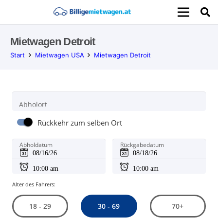
Mietwagen Detroit
Start
Mietwagen USA
Mietwagen Detroit
Abholort
Rückkehr zum selben Ort
Abholdatum
Rückgabedatum
Alter des Fahrers:
30 - 69
18 - 29
70+