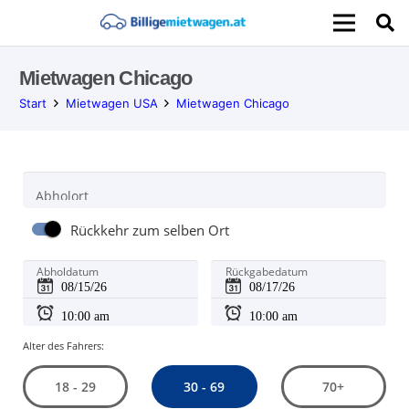
Mietwagen Chicago
Start
Mietwagen USA
Mietwagen Chicago
Abholort
Rückkehr zum selben Ort
Abholdatum
Rückgabedatum
Alter des Fahrers:
30 - 69
18 - 29
70+