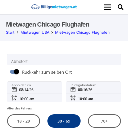
Mietwagen Chicago Flughafen
Start
Mietwagen USA
Mietwagen Chicago Flughafen
Abholort
Rückkehr zum selben Ort
Abholdatum
Rückgabedatum
Alter des Fahrers:
30 - 69
18 - 29
70+