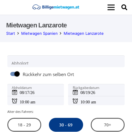
Mietwagen Lanzarote
Start
Mietwagen Spanien
Mietwagen Lanzarote
Abholort
Rückkehr zum selben Ort
Abholdatum
Rückgabedatum
Alter des Fahrers:
30 - 69
18 - 29
70+