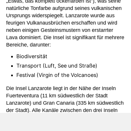
„Etwas, das komplett ockerfarben ist“), was seine
natürliche Tonfarbe aufgrund seines vulkanischen
Ursprungs widerspiegelt. Lanzarote wurde aus
feurigen Vulkanausbrüchen erschaffen und wird
neben einigen Gesteinsmustern von erstarrter
Lava dominiert. Die Insel ist signifikant für mehrere
Bereiche, darunter:
Biodiversität
Transport (Luft, See und Straße)
Festival (Virgin of the Volcanoes)
Die Insel Lanzarote liegt in der Nähe der Inseln
Fuerteventura (11 km südwestlich der Stadt
Lanzarote) und Gran Canaria (335 km südwestlich
der Stadt). Alle Kanäle zwischen den drei Inseln
sind nur mit Fähren zu bewältigen. Die Maße der
Insel Lanzarote betragen 60 km von Süden nach