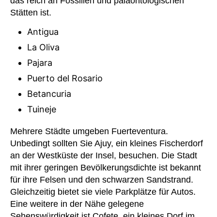
das reich an Fossilien und paläontologischen
Stätten ist.
Antigua
La Oliva
Pajara
Puerto del Rosario
Betancuria
Tuineje
Mehrere Städte umgeben Fuerteventura.
Unbedingt sollten Sie Ajuy, ein kleines Fischerdorf
an der Westküste der Insel, besuchen. Die Stadt
mit ihrer geringen Bevölkerungsdichte ist bekannt
für ihre Felsen und den schwarzen Sandstrand.
Gleichzeitig bietet sie viele Parkplätze für Autos.
Eine weitere in der Nähe gelegene
Sehenswürdigkeit ist Cofete, ein kleines Dorf im