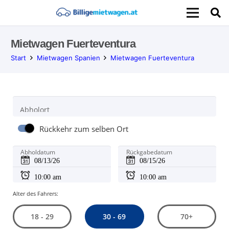
Mietwagen Fuerteventura
Start
Mietwagen Spanien
Mietwagen Fuerteventura
Abholort
Rückkehr zum selben Ort
Abholdatum
Rückgabedatum
Alter des Fahrers:
30 - 69
18 - 29
70+