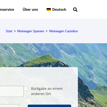
nservice
Über uns
Deutsch
Start
Mietwagen Spanien
Mietwagen Castellon
Rückgabe an einem
anderen Ort