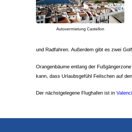
Autovermietung Castellon
und Radfahren. Außerdem gibt es zwei Golfp
Orangenbäume entlang der Fußgängerzone w
kann, dass Urlaubsgefühl Feilschen auf de
Der nächstgelegene Flughafen ist in
Valenc