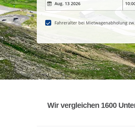
Fahreralter bei Mietwagenabholung zw
Wir vergleichen 1600 Unte