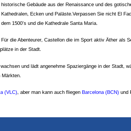
historische Gebäude aus der Renaissance und des gotischen
Kathedralen, Ecken und Paläste.Verpassen Sie nicht El Fad
dem 1500’s und die Kathedrale Santa Maria.
Für die Abenteurer, Castellon die im Sport aktiv Äther als 
lätze in der Stadt.
achsen und lädt angenehme Spaziergänge in der Stadt, wäh
n Märkten.
ia (VLC)
, aber man kann auch fliegen
Barcelona (BCN)
und 