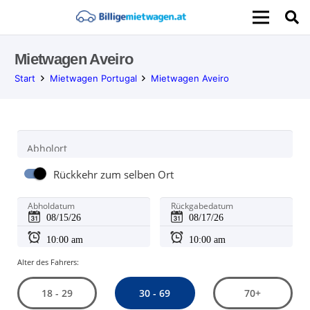
Mietwagen Aveiro
Start
Mietwagen Portugal
Mietwagen Aveiro
Abholort
Rückkehr zum selben Ort
Abholdatum
Rückgabedatum
Alter des Fahrers:
30 - 69
18 - 29
70+