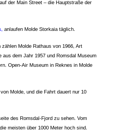
auf der Main Street – die Hauptstraße der
s,
anlaufen Molde Storkaia täglich.
en zählen Molde Rathaus von 1966, Art
rale aus dem Jahr 1957 und Romsdal Museum
ern. Open-Air Museum in Reknes in Molde
von Molde, und die Fahrt dauert nur 10
seite des Romsdal-Fjord zu sehen. Vom
 die meisten über 1000 Meter hoch sind.