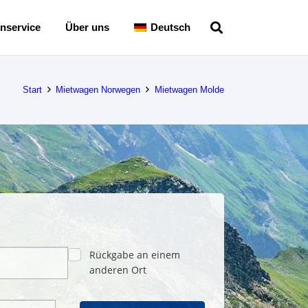
nservice
Über uns
Deutsch
Start
Mietwagen Norwegen
Mietwagen Molde
Rückgabe an einem
anderen Ort