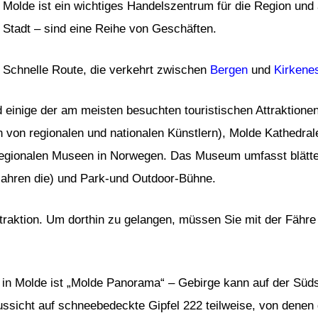
Molde ist ein wichtiges Handelszentrum für die Region und 
Stadt – sind eine Reihe von Geschäften.
Schnelle Route, die verkehrt zwischen
Bergen
und
Kirkene
nd einige der am meisten besuchten touristischen Attraktion
en von regionalen und nationalen Künstlern), Molde Kathed
n regionalen Museen in Norwegen. Das Museum umfasst blätt
Jahren die) und Park-und Outdoor-Bühne.
traktion. Um dorthin zu gelangen, müssen Sie mit der Fähre 
 in Molde ist „Molde Panorama“ – Gebirge kann auf der Süd
ussicht auf schneebedeckte Gipfel 222 teilweise, von denen