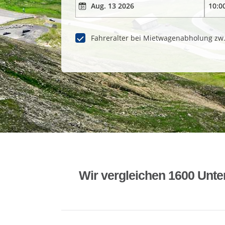
Fahreralter bei Mietwagenabholung zw
Wir vergleichen 1600 Unte