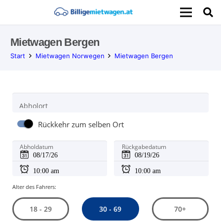
Mietwagen Bergen
Start
Mietwagen Norwegen
Mietwagen Bergen
Abholort
Rückkehr zum selben Ort
Abholdatum
Rückgabedatum
Alter des Fahrers:
30 - 69
18 - 29
70+