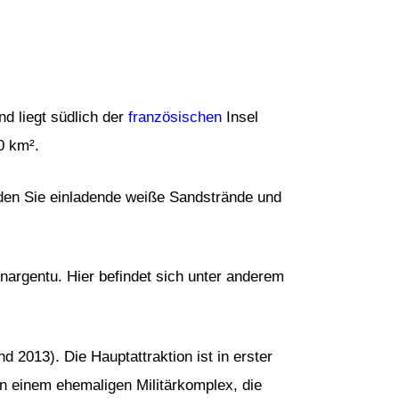
nd liegt südlich der
französischen
Insel
90 km².
inden Sie einladende weiße Sandstrände und
nnargentu. Hier befindet sich unter anderem
 2013). Die Hauptattraktion ist in erster
in einem ehemaligen Militärkomplex, die