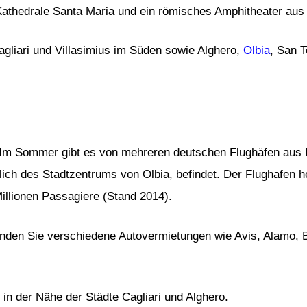
e Kathedrale Santa Maria und ein römisches Amphitheater au
Cagliari und Villasimius im Süden sowie Alghero,
Olbia
, San 
n. Im Sommer gibt es von mehreren deutschen Flughäfen aus 
ich des Stadtzentrums von Olbia, befindet. Der Flughafen hei
Millionen Passagiere (Stand 2014).
finden Sie verschiedene Autovermietungen wie Avis, Alamo, 
 in der Nähe der Städte Cagliari und Alghero.