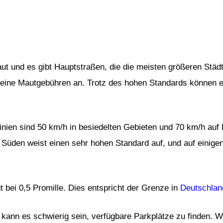
ut und es gibt Hauptstraßen, die die meisten größeren Städ
keine Mautgebühren an. Trotz des hohen Standards können e
ien sind 50 km/h in besiedelten Gebieten und 70 km/h auf L
üden weist einen sehr hohen Standard auf, und auf einigen
t bei 0,5 Promille. Dies entspricht der Grenze in
Deutschlan
, kann es schwierig sein, verfügbare Parkplätze zu finden.