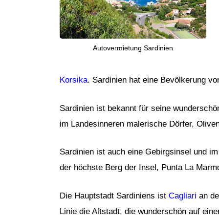
Autovermietung Sardinien
Korsika
. Sardinien hat eine Bevölkerung vo
Sardinien ist bekannt für seine wunderschö
im Landesinneren malerische Dörfer, Oliv
Sardinien ist auch eine Gebirgsinsel und im
der höchste Berg der Insel, Punta La Mar
Die Hauptstadt Sardiniens ist
Cagliari
an der
Linie die Altstadt, die wunderschön auf ein