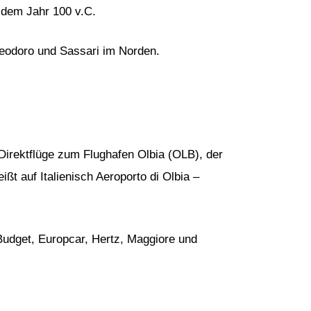
s dem Jahr 100 v.C.
Teodoro und Sassari im Norden.
Direktflüge zum Flughafen Olbia (OLB), der
ßt auf Italienisch Aeroporto di Olbia –
Budget, Europcar, Hertz, Maggiore und