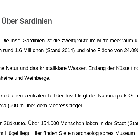
Über Sardinien
Die Insel Sardinien ist die zweitgrößte im Mittelmeerraum u
n rund 1,6 Millionen (Stand 2014) und eine Fläche von 24.0
ne Natur und das kristallklare Wasser. Entlang der Küste f
enhaine und Weinberge.
 südlichen zentralen Teil der Insel liegt der Nationalpark Ge
mora (600 m über dem Meeresspiegel).
 Südküste. Über 154.000 Menschen leben in der Stadt (Stand
em Hügel liegt. Hier finden Sie ein archäologisches Museum 