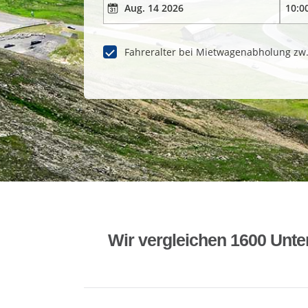
Fahreralter bei Mietwagenabholung zw
Wir vergleichen 1600 Unte