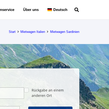
nservice
Über uns
Deutsch
Start
Mietwagen Italien
Mietwagen Sardinien
Rückgabe an einem
anderen Ort