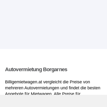
Autovermietung Borgarnes
Billigemietwagen.at vergleicht die Preise von
mehreren Autovermietungen und findet die besten
Angebote für Mietwagen. Alle Preise für
Mietwagen in Borgarnes sich inklusive nötiger
Versicherungsschutz und aller Kilometer.