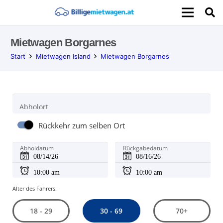
Mietwagen Borgarnes
Start
Mietwagen Island
Mietwagen Borgarnes
Abholort
Rückkehr zum selben Ort
Abholdatum
Rückgabedatum
Alter des Fahrers:
30 - 69
18 - 29
70+