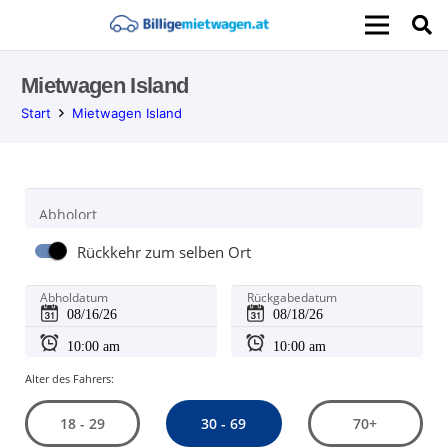
Mietwagen Island
Start
Mietwagen Island
Abholort
Rückkehr zum selben Ort
Abholdatum
Rückgabedatum
Alter des Fahrers:
30 - 69
18 - 29
70+