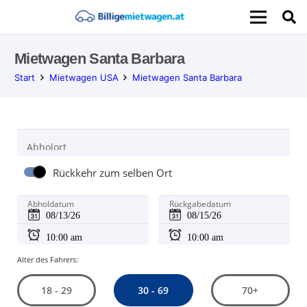
Mietwagen Santa Barbara
Start
Mietwagen USA
Mietwagen Santa Barbara
Abholort
Rückkehr zum selben Ort
Abholdatum
Rückgabedatum
Alter des Fahrers:
30 - 69
18 - 29
70+