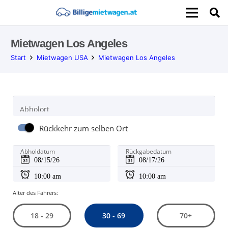
Mietwagen Los Angeles
Start
Mietwagen USA
Mietwagen Los Angeles
Abholort
Rückkehr zum selben Ort
Abholdatum
Rückgabedatum
Alter des Fahrers:
30 - 69
18 - 29
70+