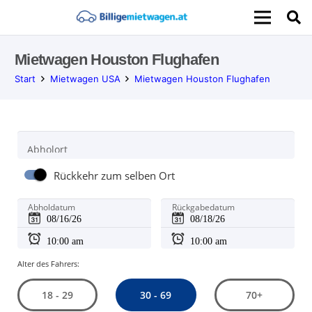
Mietwagen Houston Flughafen
Start
Mietwagen USA
Mietwagen Houston Flughafen
Abholort
Rückkehr zum selben Ort
Abholdatum
Rückgabedatum
Alter des Fahrers:
30 - 69
18 - 29
70+