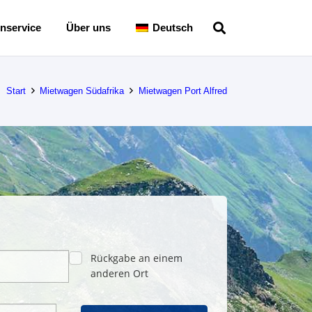
nservice
Über uns
Deutsch
Start
Mietwagen Südafrika
Mietwagen Port Alfred
Rückgabe an einem
anderen Ort