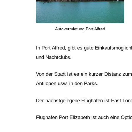
Autovermietung Port Alfred
In Port Alfred, gibt es gute Einkaufsmögli
und Nachtclubs.
Von der Stadt ist es ein kurzer Distanz zu
Antilopen usw. in den Parks.
Der nächstgelegene Flughafen ist East Lond
Flughafen Port Elizabeth ist auch eine Opt