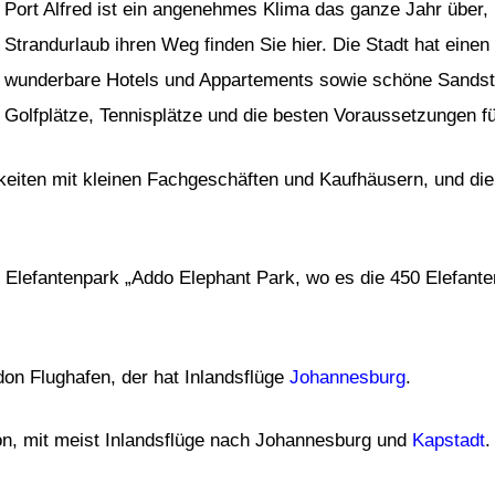
Port Alfred ist ein angenehmes Klima das ganze Jahr über, 
Strandurlaub ihren Weg finden Sie hier. Die Stadt hat eine
wunderbare Hotels und Appartements sowie schöne Sandstr
Golfplätze, Tennisplätze und die besten Voraussetzungen f
chkeiten mit kleinen Fachgeschäften und Kaufhäusern, und die
m Elefantenpark „Addo Elephant Park, wo es die 450 Elefante
on Flughafen, der hat Inlandsflüge
Johannesburg
.
ion, mit meist Inlandsflüge nach Johannesburg und
Kapstadt
.