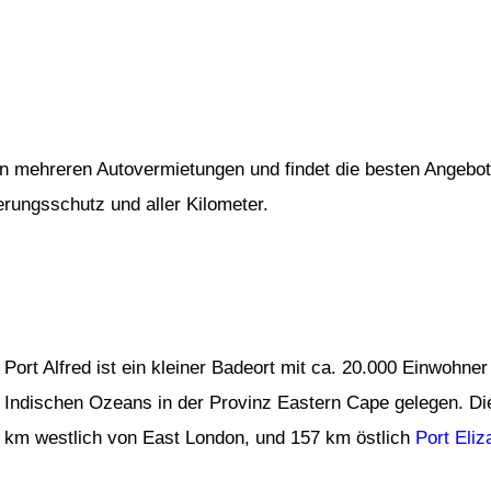
von mehreren Autovermietungen und findet die besten Angebot
herungsschutz und aller Kilometer.
Port Alfred ist ein kleiner Badeort mit ca. 20.000 Einwohne
Indischen Ozeans in der Provinz Eastern Cape gelegen. Die
km westlich von East London, und 157 km östlich
Port Eliz