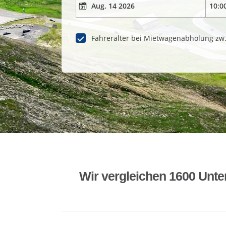
Fahreralter bei Mietwagenabholung zw
Wir vergleichen 1600 Unte