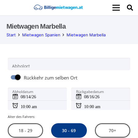
Mietwagen Marbella
Start
Mietwagen Spanien
Mietwagen Marbella
Abholort
Rückkehr zum selben Ort
Abholdatum
Rückgabedatum
Alter des Fahrers:
30 - 69
18 - 29
70+