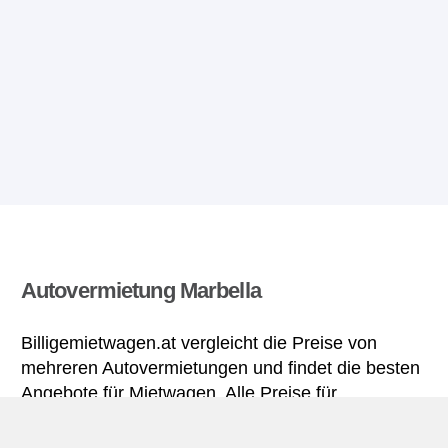
Autovermietung Marbella
Billigemietwagen.at vergleicht die Preise von
mehreren Autovermietungen und findet die besten
Angebote für Mietwagen. Alle Preise für
Mietwagen in Marbella sich inklusive nötiger
Versicherungsschutz und aller Kilometer.