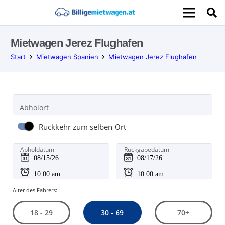
Mietwagen Jerez Flughafen
Start
Mietwagen Spanien
Mietwagen Jerez Flughafen
Abholort
Rückkehr zum selben Ort
Abholdatum
Rückgabedatum
Alter des Fahrers:
30 - 69
18 - 29
70+