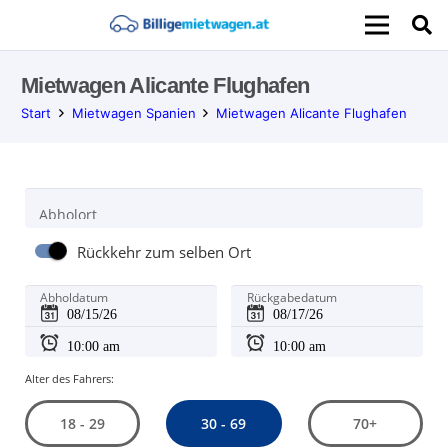
Mietwagen Alicante Flughafen
Start
Mietwagen Spanien
Mietwagen Alicante Flughafen
Abholort
Rückkehr zum selben Ort
Abholdatum
Rückgabedatum
Alter des Fahrers:
30 - 69
18 - 29
70+