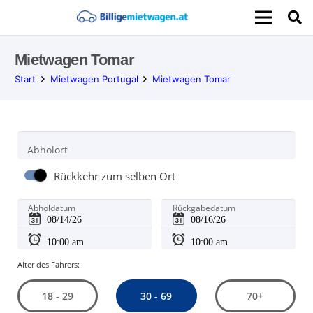
Mietwagen Tomar
Start
Mietwagen Portugal
Mietwagen Tomar
Abholort
Rückkehr zum selben Ort
Abholdatum
Rückgabedatum
Alter des Fahrers:
30 - 69
18 - 29
70+