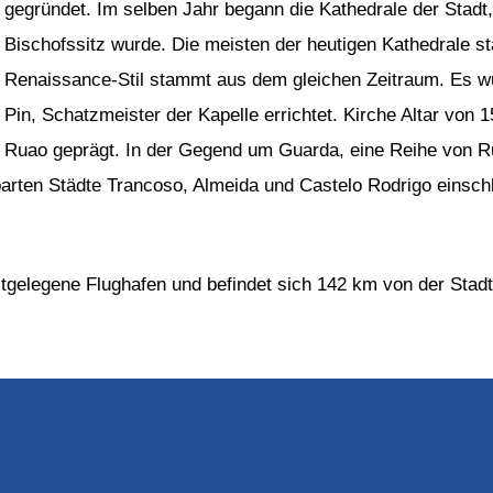
gegründet. Im selben Jahr begann die Kathedrale der Stadt
Bischofssitz wurde. Die meisten der heutigen Kathedrale s
Renaissance-Stil stammt aus dem gleichen Zeitraum. Es wur
Pin, Schatzmeister der Kapelle errichtet. Kirche Altar von 
Ruao geprägt. In der Gegend um Guarda, eine Reihe von Ru
ten Städte Trancoso, Almeida und Castelo Rodrigo einschlie
stgelegene Flughafen und befindet sich 142 km von der Stad