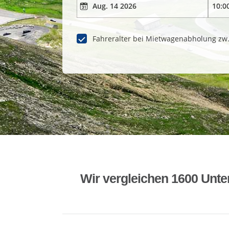
Fahreralter bei Mietwagenabholung zw
Wir vergleichen 1600 Unte