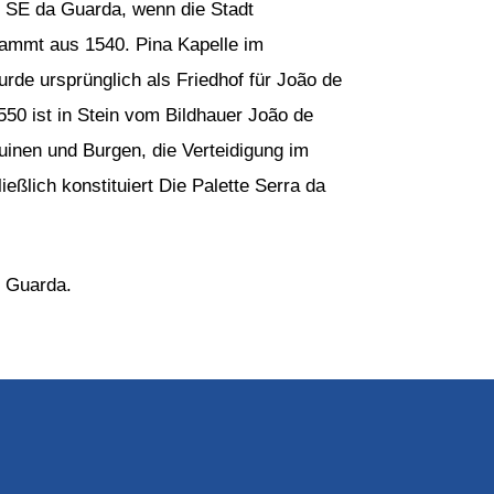
, SE da Guarda, wenn die Stadt
tammt aus 1540. Pina Kapelle im
de ursprünglich als Friedhof für João de
1550 ist in Stein vom Bildhauer João de
inen und Burgen, die Verteidigung im
ßlich konstituiert Die Palette Serra da
t Guarda.