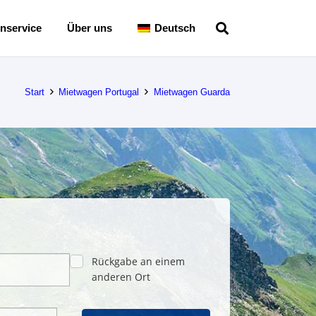
nservice
Über uns
Deutsch
Start
Mietwagen Portugal
Mietwagen Guarda
Rückgabe an einem
anderen Ort