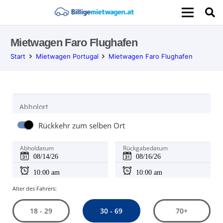
Mietwagen Faro Flughafen
Start
Mietwagen Portugal
Mietwagen Faro Flughafen
Abholort
Rückkehr zum selben Ort
Abholdatum
Rückgabedatum
Alter des Fahrers:
30 - 69
18 - 29
70+