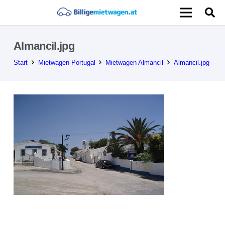
Almancil.jpg
Start
Mietwagen Portugal
Mietwagen Almancil
Almancil.jpg