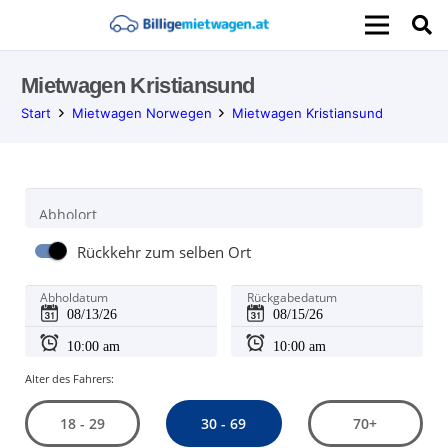
Mietwagen Kristiansund
Start
Mietwagen Norwegen
Mietwagen Kristiansund
Abholort
Rückkehr zum selben Ort
Abholdatum
Rückgabedatum
Alter des Fahrers:
30 - 69
18 - 29
70+