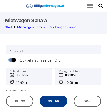
Mietwagen Sana’a
Start
Mietwagen Jemen
Mietwagen Sana’a
Abholort
Rückkehr zum selben Ort
Abholdatum
Rückgabedatum
Alter des Fahrers:
30 - 69
18 - 29
70+