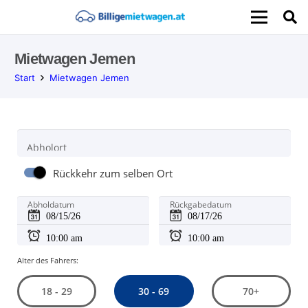
Mietwagen Jemen
Start
Mietwagen Jemen
Abholort
Rückkehr zum selben Ort
Abholdatum
Rückgabedatum
Alter des Fahrers:
30 - 69
18 - 29
70+