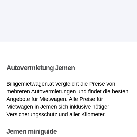
Autovermietung Jemen
Billigemietwagen.at vergleicht die Preise von
mehreren Autovermietungen und findet die besten
Angebote für Mietwagen. Alle Preise für
Mietwagen in Jemen sich inklusive nötiger
Versicherungsschutz und aller Kilometer.
Jemen miniguide