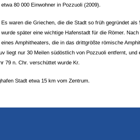
etwa 80 000 Einwohner in Pozzuoli (2009).
Es waren die Griechen, die die Stadt so früh gegründet als 
wurde später eine wichtige Hafenstadt für die Römer. Nac
eines Amphitheaters, die in das drittgrößte römische Amph
v liegt nur 30 Meilen südöstlich von Pozzuoli entfernt, und
 79 n. Chr. verschüttet wurde Kr.
lughafen Stadt etwa 15 km vom Zentrum.