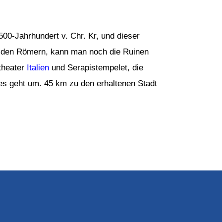
500-Jahrhundert v. Chr. Kr, und dieser
h den Römern, kann man noch die Ruinen
itheater
Italien
und Serapistempelet, die
 es geht um. 45 km zu den erhaltenen Stadt