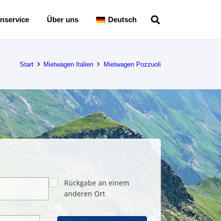
nservice
Über uns
Deutsch
Start
Mietwagen Italien
Mietwagen Pozzuoli
Rückgabe an einem
anderen Ort