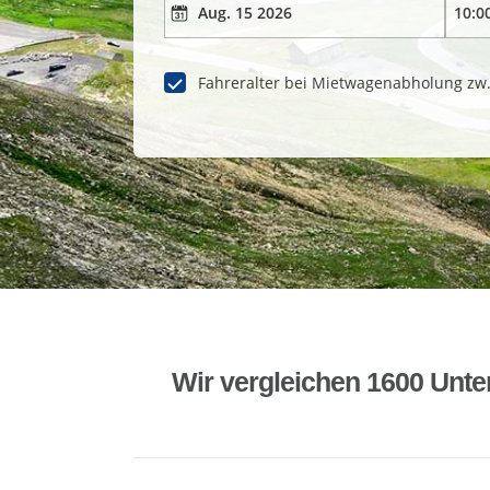
Fahreralter bei Mietwagenabholung zw
Wir vergleichen 1600 Unte