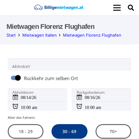
Mietwagen Florenz Flughafen
Start
Mietwagen Italien
Mietwagen Florenz Flughafen
Abholort
Rückkehr zum selben Ort
Abholdatum
Rückgabedatum
Alter des Fahrers:
30 - 69
18 - 29
70+