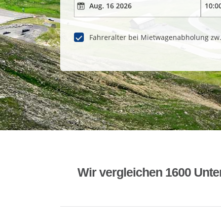
Fahreralter bei Mietwagenabholung zw
Wir vergleichen 1600 Unte