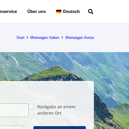
nservice
Über uns
Deutsch
Start
Mietwagen Italien
Mietwagen Aosta
Rückgabe an einem
anderen Ort