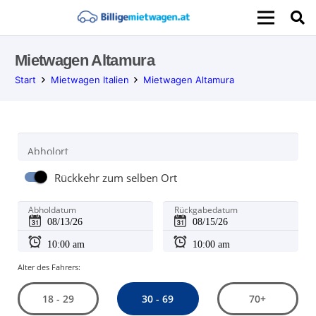
Mietwagen Altamura
Start
Mietwagen Italien
Mietwagen Altamura
Abholort
Rückkehr zum selben Ort
Abholdatum
Rückgabedatum
Alter des Fahrers:
30 - 69
18 - 29
70+