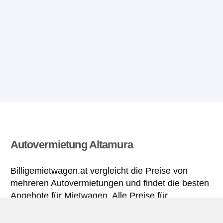
Autovermietung Altamura
Billigemietwagen.at vergleicht die Preise von
mehreren Autovermietungen und findet die besten
Angebote für Mietwagen. Alle Preise für
Mietwagen in Altamura sich inklusive nötiger
Versicherungsschutz und aller Kilometer.