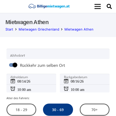
Mietwagen Athen
Start
Mietwagen Griechenland
Mietwagen Athen
Abholort
Rückkehr zum selben Ort
Abholdatum
Rückgabedatum
Alter des Fahrers:
30 - 69
18 - 29
70+