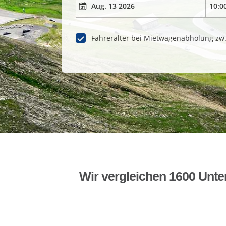
Fahreralter bei Mietwagenabholung zw
Wir vergleichen 1600 Unte