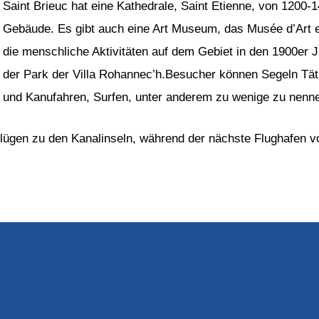
Saint Brieuc hat eine Kathedrale, Saint Etienne, von 1200-1
Gebäude. Es gibt auch eine Art Museum, das Musée d’Art et
die menschliche Aktivitäten auf dem Gebiet in den 1900er 
der Park der Villa Rohannec’h.Besucher können Segeln Tät
und Kanufahren, Surfen, unter anderem zu wenige zu nenn
 Flügen zu den Kanalinseln, während der nächste Flughafen v