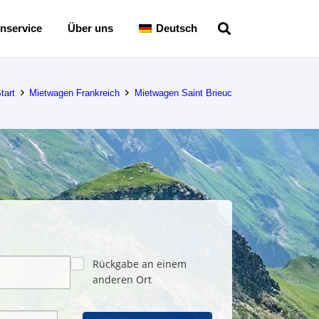
nservice
Über uns
Deutsch
tart
Mietwagen Frankreich
Mietwagen Saint Brieuc
Rückgabe an einem
anderen Ort