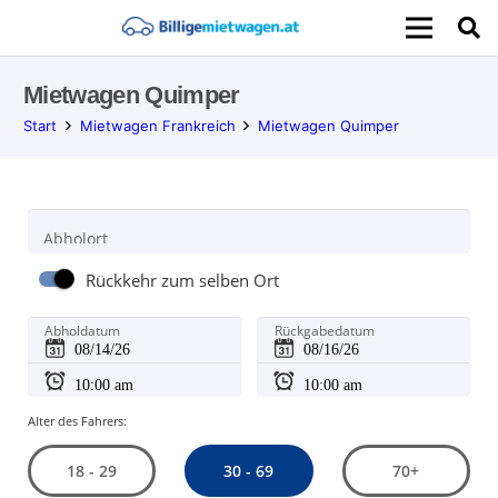
Mietwagen Quimper
Start
Mietwagen Frankreich
Mietwagen Quimper
Abholort
Rückkehr zum selben Ort
Abholdatum
Rückgabedatum
Alter des Fahrers:
30 - 69
18 - 29
70+