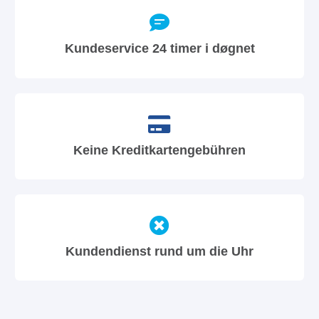
Kundeservice 24 timer i døgnet
Keine Kreditkartengebühren
Kundendienst rund um die Uhr