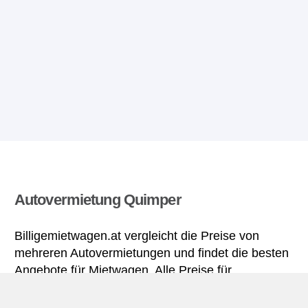
Autovermietung Quimper
Billigemietwagen.at vergleicht die Preise von
mehreren Autovermietungen und findet die besten
Angebote für Mietwagen. Alle Preise für
Mietwagen in Quimper sich inklusive nötiger
Versicherungsschutz und aller Kilometer.