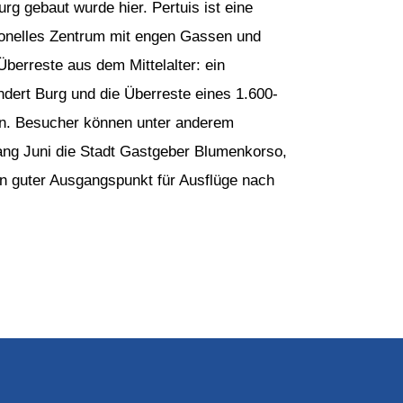
rg gebaut wurde hier. Pertuis ist eine
tionelles Zentrum mit engen Gassen und
berreste aus dem Mittelalter: ein
dert Burg und die Überreste eines 1.600-
ion. Besucher können unter anderem
ang Juni die Stadt Gastgeber Blumenkorso,
in guter Ausgangspunkt für Ausflüge nach