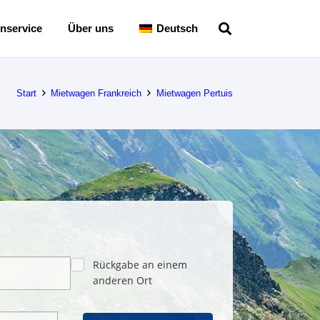
nservice
Über uns
Deutsch
Start
Mietwagen Frankreich
Mietwagen Pertuis
Rückgabe an einem
anderen Ort