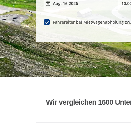
Fahreralter bei Mietwagenabholung zw
Wir vergleichen 1600 Unte