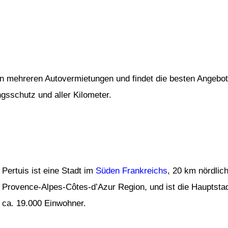
von mehreren Autovermietungen und findet die besten Angebot
ngsschutz und aller Kilometer.
Pertuis ist eine Stadt im
Süden Frankreichs
, 20 km nördlic
Provence-Alpes-Côtes-d’Azur Region, und ist die Hauptstad
ca. 19.000 Einwohner.