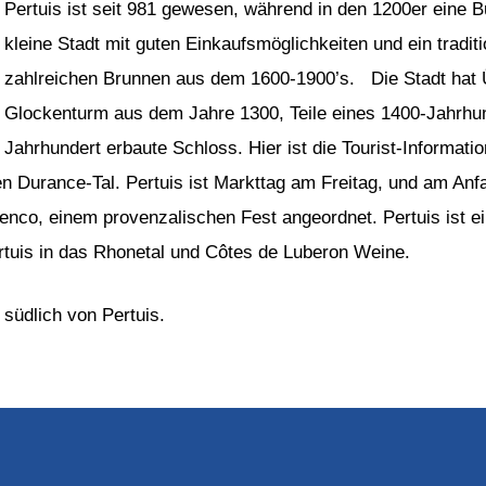
Pertuis ist seit 981 gewesen, während in den 1200er eine Bu
kleine Stadt mit guten Einkaufsmöglichkeiten und ein tradi
zahlreichen Brunnen aus dem 1600-1900’s. Die Stadt hat Ü
Glockenturm aus dem Jahre 1300, Teile eines 1400-Jahrhun
Jahrhundert erbaute Schloss. Hier ist die Tourist-Informat
Durance-Tal. Pertuis ist Markttag am Freitag, und am Anf
enco, einem provenzalischen Fest angeordnet. Pertuis ist e
rtuis in das Rhonetal und Côtes de Luberon Weine.
 südlich von Pertuis.