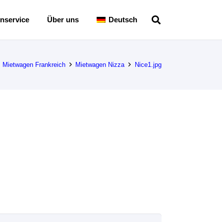
nservice
Über uns
Deutsch
Mietwagen Frankreich
Mietwagen Nizza
Nice1.jpg