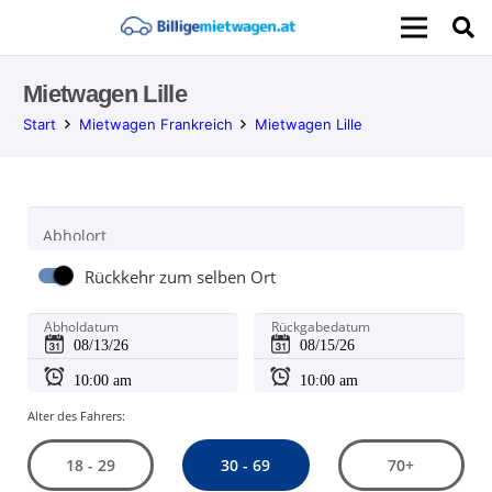
Mietwagen Lille
Start
Mietwagen Frankreich
Mietwagen Lille
Abholort
Rückkehr zum selben Ort
Abholdatum
Rückgabedatum
Alter des Fahrers:
30 - 69
18 - 29
70+