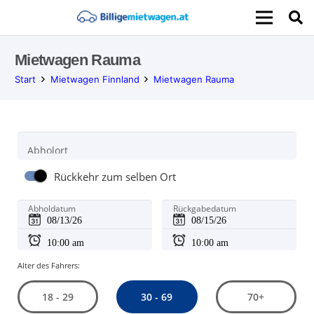
Mietwagen Rauma
Start
Mietwagen Finnland
Mietwagen Rauma
Abholort
Rückkehr zum selben Ort
Abholdatum
Rückgabedatum
Alter des Fahrers:
30 - 69
18 - 29
70+