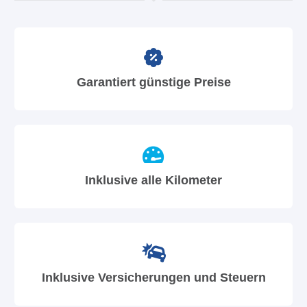
Garantiert günstige Preise
Inklusive alle Kilometer
Inklusive Versicherungen und Steuern