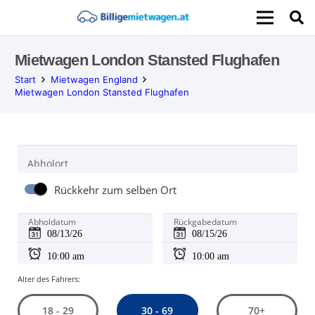
Mietwagen London Stansted Flughafen
Start
Mietwagen England
Mietwagen London Stansted Flughafen
Abholort
Rückkehr zum selben Ort
Abholdatum
Rückgabedatum
Alter des Fahrers:
30 - 69
18 - 29
70+