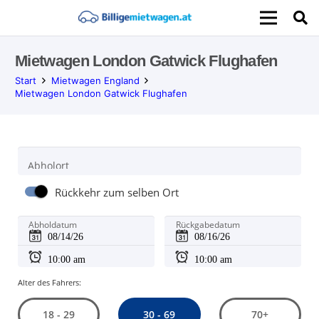
Mietwagen London Gatwick Flughafen
Start
Mietwagen England
Mietwagen London Gatwick Flughafen
Abholort
Rückkehr zum selben Ort
Abholdatum
Rückgabedatum
Alter des Fahrers:
30 - 69
18 - 29
70+