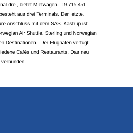
nal drei, bietet Mietwagen. 19.715.451
steht aus drei Terminals. Der letzte,
imäre Anschluss mit dem SAS. Kastrup ist
orwegian Air Shuttle, Sterling und Norwegian
len Destinationen. Der Flughafen verfügt
chiedene Cafés und Restaurants. Das neu
t verbunden.