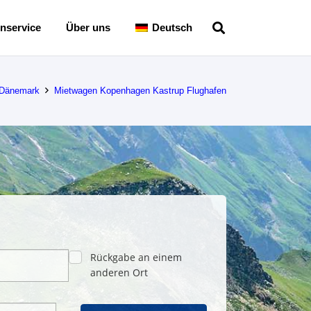
nservice
Über uns
Deutsch
 Dänemark
Mietwagen Kopenhagen Kastrup Flughafen
Rückgabe an einem
anderen Ort