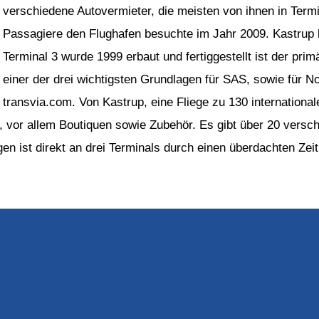
verschiedene Autovermieter, die meisten von ihnen in Termi
Passagiere den Flughafen besuchte im Jahr 2009. Kastrup be
Terminal 3 wurde 1999 erbaut und fertiggestellt ist der pr
einer der drei wichtigsten Grundlagen für SAS, sowie für N
transvia.com. Von Kastrup, eine Fliege zu 130 internationa
, vor allem Boutiquen sowie Zubehör. Es gibt über 20 vers
en ist direkt an drei Terminals durch einen überdachten Zei