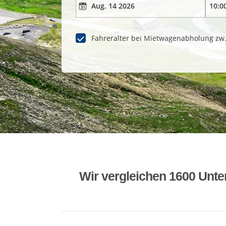
Fahreralter bei Mietwagenabholung zw
Wir vergleichen 1600 Unte