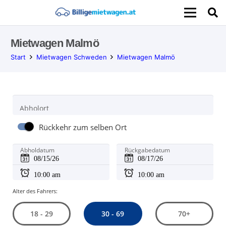
Mietwagen Malmö
Start
Mietwagen Schweden
Mietwagen Malmö
Abholort
Rückkehr zum selben Ort
Abholdatum
Rückgabedatum
Alter des Fahrers:
30 - 69
18 - 29
70+